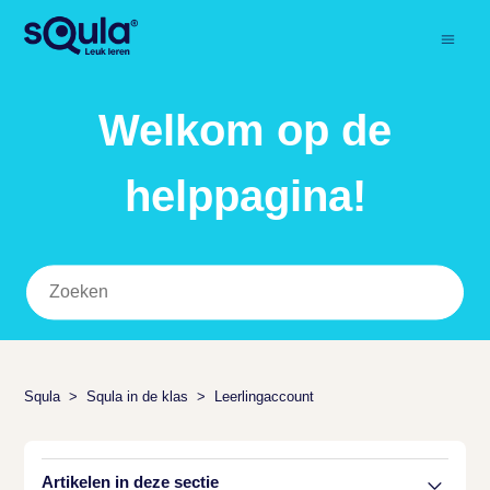
Welkom op de
helppagina!
Squla
Squla in de klas
Leerlingaccount
Artikelen in deze sectie