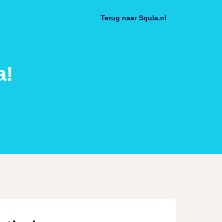
Terug naar Squla.nl
a!