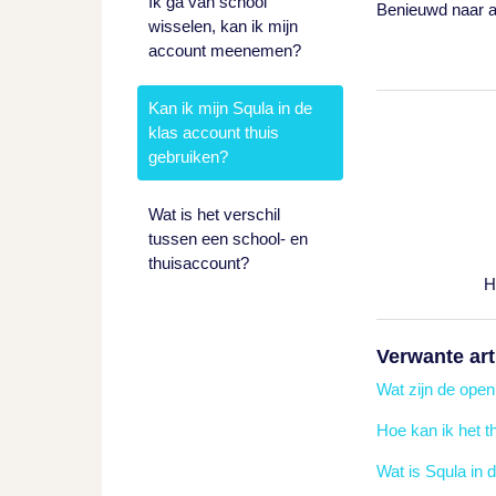
Ik ga van school
Benieuwd naar al
wisselen, kan ik mijn
account meenemen?
Kan ik mijn Squla in de
klas account thuis
gebruiken?
Wat is het verschil
tussen een school- en
thuisaccount?
H
Verwante art
Wat zijn de open
Hoe kan ik het t
Wat is Squla in 