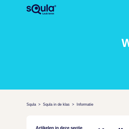
W
Squla
Squla in de klas
Informatie
Artikelen in deze sectie