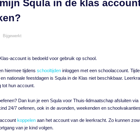
 mijn Squla in de klas account
ken?
Bijgewerkt
Klas-account is bedoeld voor gebruik op school.
n hiermee tijdens
schooltijden
inloggen met een schoolaccount. Tijd
en nationale feestdagen is Squla in de Klas niet beschikbaar. Leerk
g tot hun account.
 oefenen? Dan kun je een Squla voor Thuis-lidmaatschap afsluiten via
kind 24/7 oefenen, ook in de avonden, weekenden en schoolvakanties
isaccount
koppelen
aan het account van de leerkracht. Zo kunnen zow
ortgang van je kind volgen.