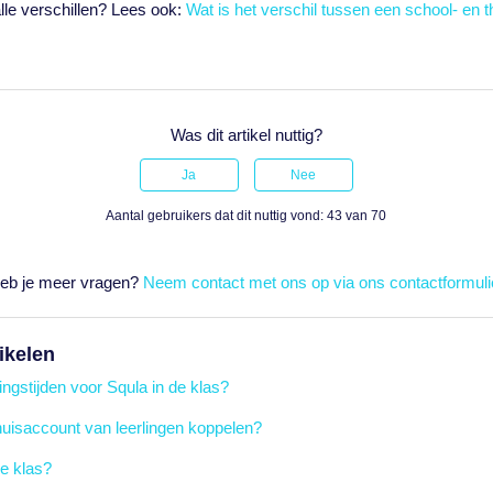
le verschillen? Lees ook:
Wat is het verschil tussen een school- en 
Was dit artikel nuttig?
Aantal gebruikers dat dit nuttig vond: 43 van 70
eb je meer vragen?
Neem contact met ons op via ons contactformuli
ikelen
ingstijden voor Squla in de klas?
huisaccount van leerlingen koppelen?
de klas?