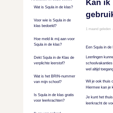
Kan ik
Wat is Squla in de klas?
gebrui
Voor wie is Squla in de
klas bedoeld?
1 maand geleden
Hoe meld ik mij aan voor
Squla in de klas?
Een Squla in de 
Leerlingen kunne
Dekt Squla in de Klas de
verplichte leerstof?
schoolvakanties 
wel altijd toegan
Wat is het BRIN-nummer
Wil je ook thuis
van mijn school?
Hiermee kan je 
Is Squla in de klas gratis
Je kunt het thu
voor leerkrachten?
leerkracht de vo