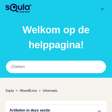
Welkom op de
helppagina!
Squla
WoordExtra
Informatie
Artikelen in deze sectie