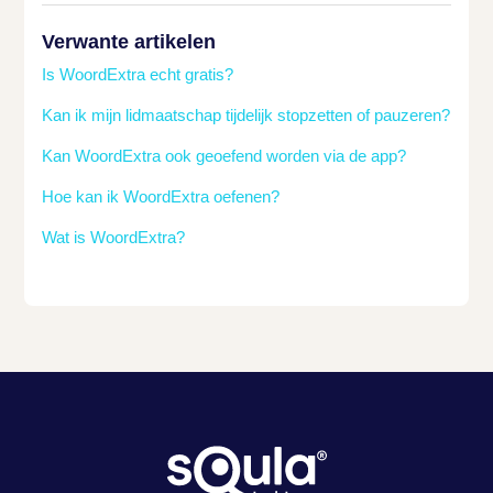
Verwante artikelen
Is WoordExtra echt gratis?
Kan ik mijn lidmaatschap tijdelijk stopzetten of pauzeren?
Kan WoordExtra ook geoefend worden via de app?
Hoe kan ik WoordExtra oefenen?
Wat is WoordExtra?