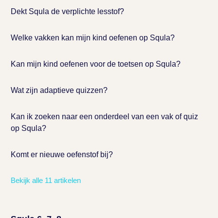
Dekt Squla de verplichte lesstof?
Welke vakken kan mijn kind oefenen op Squla?
Kan mijn kind oefenen voor de toetsen op Squla?
Wat zijn adaptieve quizzen?
Kan ik zoeken naar een onderdeel van een vak of quiz
op Squla?
Komt er nieuwe oefenstof bij?
Bekijk alle 11 artikelen